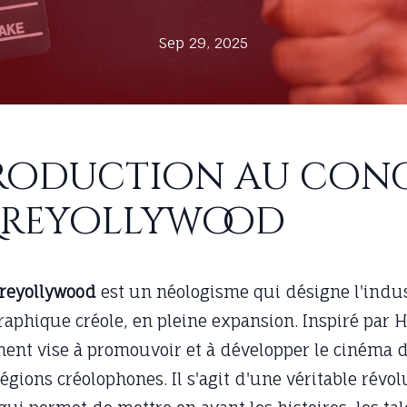
Sep 29, 2025
roduction au con
Kreyollywood
reyollywood
est un néologisme qui désigne l'indus
aphique créole, en pleine expansion. Inspiré par 
nt vise à promouvoir et à développer le cinéma d
 régions créolophones. Il s'agit d'une véritable révo