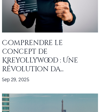
Comprendre le
concept de
Kreyollywood : Une
révolution da...
Sep 29, 2025