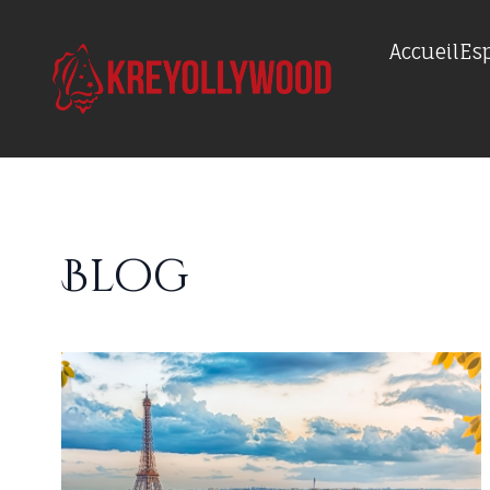
Accueil
Es
Blog