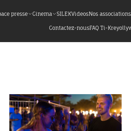
pace presse
Cinema
SILEK
Videos
Nos association
Contactez-nous
FAQ Ti-Kreyoll