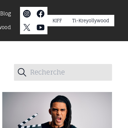
s
Blog
KIFF
Ti-Kreyollywood
ywood