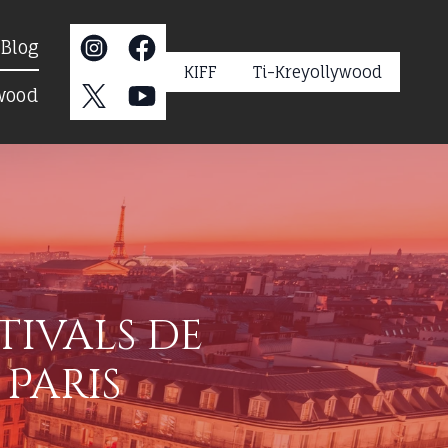
s
Blog
KIFF
Ti-Kreyollywood
ywood
stivals de
Paris