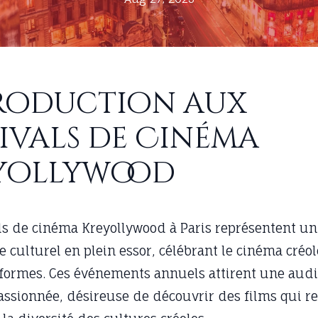
roduction aux
tivals de Cinéma
yollywood
als de cinéma Kreyollywood à Paris représentent un
culturel en plein essor, célébrant le cinéma créol
 formes. Ces événements annuels attirent une aud
passionnée, désireuse de découvrir des films qui re