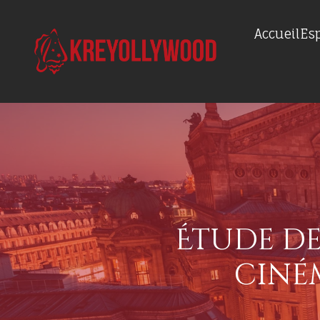
Accueil
Es
Étude de 
ciné